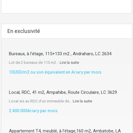
En exclusivité
Bureaux, à l’étage, 115+133 m2 , Andraharo, LC 2634
Lot de 2 bureaux de 115 m2…
Lire la suite
10USD/m2 ou son équivalent en Ariary par mois
Local, RDC, 41 m2, Ampahibe, Route Circulaire, LC 3629
Local sis au RDC d’un immeuble de…
Lire la suite
2 400 000Ariary par mois
Appartement T4, meublé, à l’étage,160 m2, Ambatobe, LA