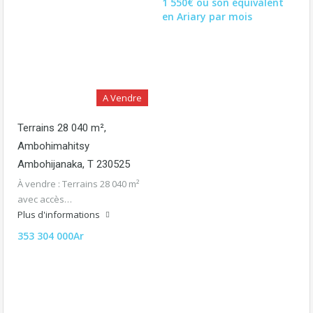
1 550€ ou son équivalent
en Ariary par mois
A Vendre
Terrains 28 040 m²,
Ambohimahitsy
Ambohijanaka, T 230525
À vendre : Terrains 28 040 m²
avec accès…
Plus d'informations
353 304 000Ar