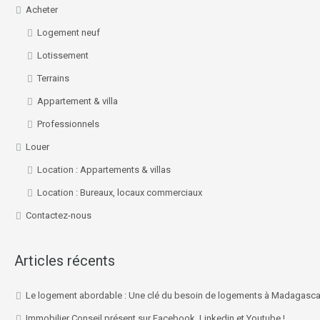
Acheter
Logement neuf
Lotissement
Terrains
Appartement & villa
Professionnels
Louer
Location : Appartements & villas
Location : Bureaux, locaux commerciaux
Contactez-nous
Articles récents
Le logement abordable : Une clé du besoin de logements à Madagasca
Immobilier Conseil présent sur Facebook, Linkedin et Youtube !