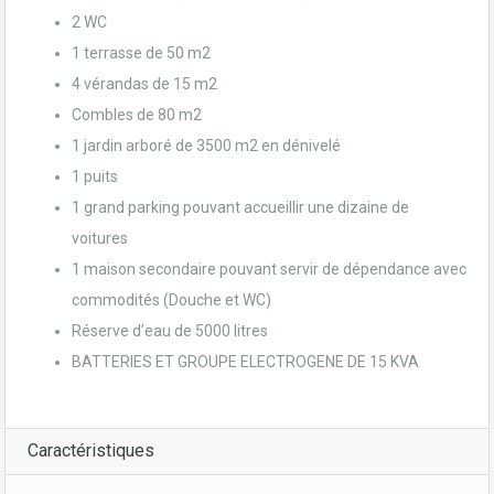
2 WC
1 terrasse de 50 m2
4 vérandas de 15 m2
Combles de 80 m2
1 jardin arboré de 3500 m2 en dénivelé
1 puits
1 grand parking pouvant accueillir une dizaine de
voitures
1 maison secondaire pouvant servir de dépendance avec
commodités (Douche et WC)
Réserve d’eau de 5000 litres
BATTERIES ET GROUPE ELECTROGENE DE 15 KVA
Caractéristiques