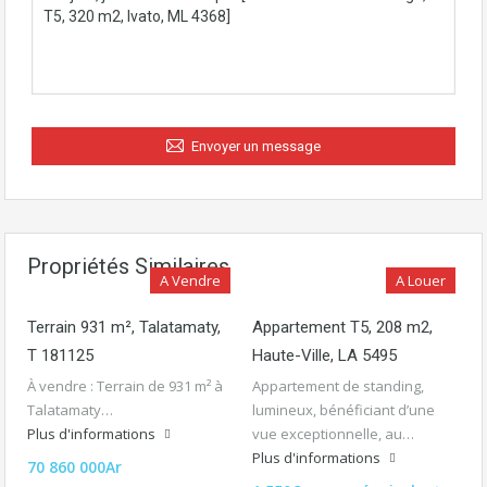
Envoyer un message
Propriétés Similaires
A Vendre
A Louer
Terrain 931 m², Talatamaty,
Appartement T5, 208 m2,
T 181125
Haute-Ville, LA 5495
À vendre : Terrain de 931 m² à
Appartement de standing,
Talatamaty…
lumineux, bénéficiant d’une
Plus d'informations
vue exceptionnelle, au…
Plus d'informations
70 860 000Ar