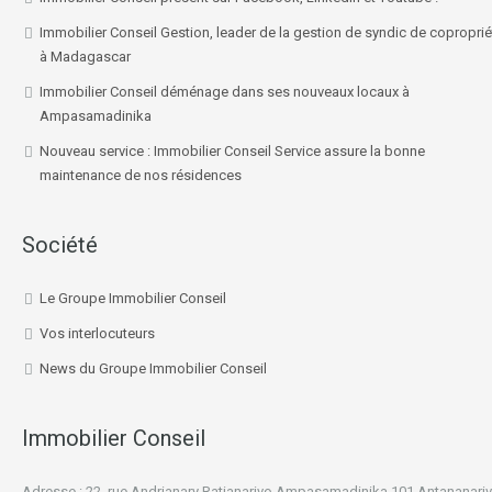
Immobilier Conseil Gestion, leader de la gestion de syndic de coproprié
à Madagascar
Immobilier Conseil déménage dans ses nouveaux locaux à
Ampasamadinika
Nouveau service : Immobilier Conseil Service assure la bonne
maintenance de nos résidences
Société
Le Groupe Immobilier Conseil
Vos interlocuteurs
News du Groupe Immobilier Conseil
Immobilier Conseil
Adresse : 22, rue Andrianary Ratianarivo Ampasamadinika 101 Antananari