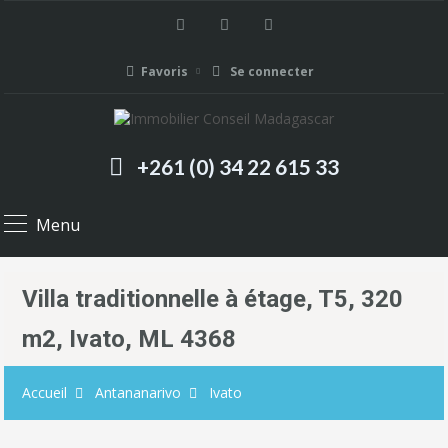
Favoris
Se connecter
+261 (0) 34 22 615 33
Menu
Villa traditionnelle à étage, T5, 320
m2, Ivato, ML 4368
Accueil
Antananarivo
Ivato