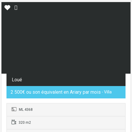
Loué
2 500€ ou son équivalent en Ariary par mois
- Villa
ML 4368
320 m2