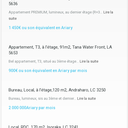
5636
Appartement PREMIUM, lumineux, au dernier étage (R+3…
Lire la
suite
1 450€ ou son équivalent en Ariary
Appartement, T3, à l’étage, 91m2, Tana Water Front, LA
5653
Bel appartement, T3, situé au 3ème étage…
Lire la suite
900€ ou son équivalent en Ariary par mois
Bureau, Local, à l’étage,120 m2, Andraharo, LC 3250
Bureau, lumineux, sis au 3ème et dernier…
Lire la suite
2 000 000Ariary par mois
Local, RDC, 170 m2, Isoraka, LC 3241