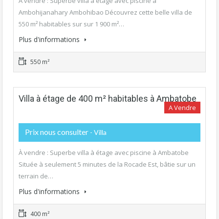
À vendre : Superbe villa à étage avec piscine à
Ambohijanahary Ambohibao Découvrez cette belle villa de
550 m² habitables sur sur 1 900 m²…
Plus d'informations
550 m²
Villa à étage de 400 m² habitables à Ambatobe
A Vendre
Prix nous consulter
- Villa
À vendre : Superbe villa à étage avec piscine à Ambatobe
Située à seulement 5 minutes de la Rocade Est, bâtie sur un
terrain de…
Plus d'informations
400 m²