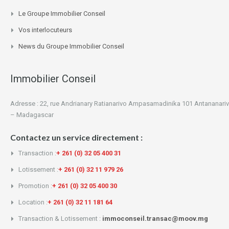
Le Groupe Immobilier Conseil
Vos interlocuteurs
News du Groupe Immobilier Conseil
Immobilier Conseil
Adresse : 22, rue Andrianary Ratianarivo Ampasamadinika 101 Antananari
– Madagascar
Contactez un service directement :
Transaction :
+ 261 (0) 32 05 400 31
Lotissement :
+ 261 (0) 32 11 979 26
Promotion :
+ 261 (0) 32 05 400 30
Location :
+ 261 (0) 32 11 181 64
Transaction & Lotissement :
immoconseil.transac@moov.mg