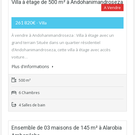
Villa à étage de 500 m² à Andohanimandroseza
A Vendre
261 820€
- Villa
À vendre à Andohanimandroseza : Villa à étage avec un
grand terrain Située dans un quartier résidentiel
d’Andohanimandroseza, cette villa à étage avec accès
voiture…
Plus d'informations
500 m²
6 Chambres
4 Salles de bain
Ensemble de 03 maisons de 145 m² à Alarobia