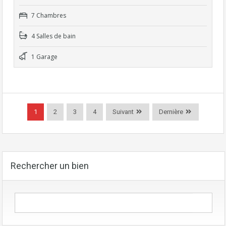
7 Chambres
4 Salles de bain
1 Garage
1
2
3
4
Suivant
Dernière
Rechercher un bien