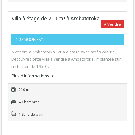
Villa à étage de 210 m² à Ambatoroka
A Vendre
137 800€
- Villa
À vendre à Ambatoroka : Villa à étage avec accès voiture
Découvrez cette villa à vendre à Ambatoroka, implantée sur
un terrain de 1 350…
Plus d'informations
210 m²
4 Chambres
1 Salle de bain