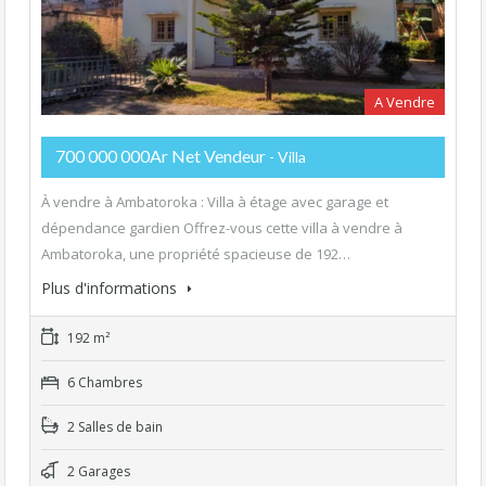
A Vendre
700 000 000Ar Net Vendeur
- Villa
À vendre à Ambatoroka : Villa à étage avec garage et
dépendance gardien Offrez-vous cette villa à vendre à
Ambatoroka, une propriété spacieuse de 192…
Plus d'informations
192 m²
6 Chambres
2 Salles de bain
2 Garages