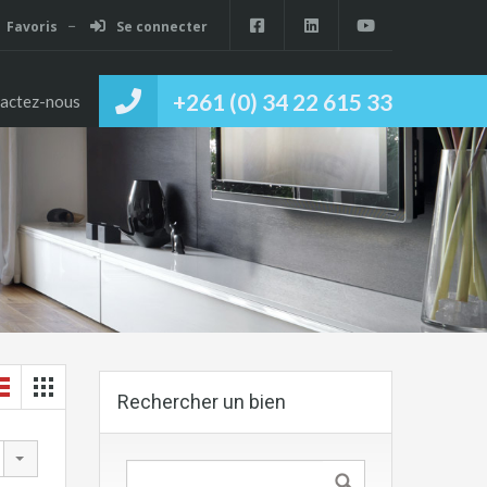
Favoris
Se connecter
+261 (0) 34 22 615 33
actez-nous
Rechercher un bien