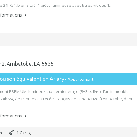
e 24h/24, bien situé: 1 pièce lumineuse avec baies vitrées 1…
informations
 m2, Ambatobe, LA 5636
ou son équivalent en Ariary
- Appartement
ent PREMIUM, lumineux, au dernier étage (R+3 et R+4) d’un immeuble
 24h/24, à 5 minutes du Lycée Français de Tananarive à Ambatobe, dont
informations
in
1 Garage