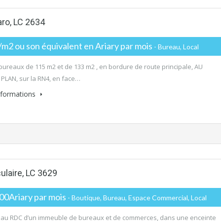
aro, LC 2634
2 ou son équivalent en Ariary par mois
- Bureau, Local
 bureaux de 115 m2 et de 133 m2 , en bordure de route principale, AU
PLAN, sur la RN4, en face…
informations
ulaire, LC 3629
00Ariary par mois
- Boutique, Bureau, Espace Commercial, Local
s au RDC d’un immeuble de bureaux et de commerces, dans une enceinte