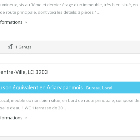
lumineux, sis au 3ème et dernier étage d’un immeuble, très bien situé, en
e route principale, dont voici les détails: 3 pièces 1…
informations
1 Garage
entre-Ville, LC 3203
 son équivalent en Ariary par mois
- Bureau, Local
Local, meublé ou non, bien situé, en bord de route principale, composé de:
 salle d’eau 1 WC 1 terrasse de 20…
informations