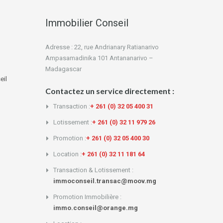
Immobilier Conseil
Adresse : 22, rue Andrianary Ratianarivo
Ampasamadinika 101 Antananarivo –
Madagascar
eil
Contactez un service directement :
Transaction :
+ 261 (0) 32 05 400 31
Lotissement :
+ 261 (0) 32 11 979 26
Promotion :
+ 261 (0) 32 05 400 30
Location :
+ 261 (0) 32 11 181 64
Transaction & Lotissement :
immoconseil.transac@moov.mg
Promotion Immobilière :
immo.conseil@orange.mg