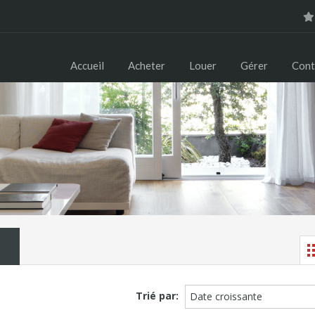
Accueil
Acheter
Louer
Gérer
Cont
Trié par:
Date croissante