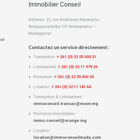
Immobilier Conseil
Adresse : 22, rue Andrianary Ratianarivo
Ampasamadinika 101 Antananarivo –
Madagascar
eil
Contactez un service directement :
Transaction :
+ 261 (0) 32 05 400 31
Lotissement :
+ 261 (0) 32 11 979 26
Promotion :
+ 261 (0) 32 05 400 30
Location :
+ 261 (0) 32 11 181 64
Transaction & Lotissement :
immoconseil.transac@moov.mg
Promotion Immobilière :
immo.conseil@orange.mg
Location :
location@immoconseilmada.com