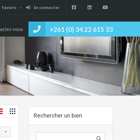
Favoris
Se connecter
+261 (0) 34 22 615 33
actez-nous
Rechercher un bien