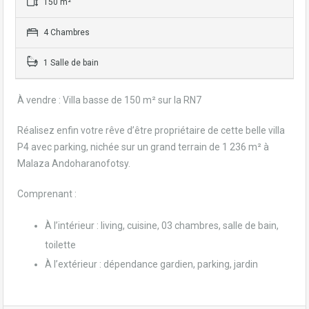
150 m²
4 Chambres
1 Salle de bain
À vendre : Villa basse de 150 m² sur la RN7
Réalisez enfin votre rêve d’être propriétaire de cette belle villa
P4 avec parking, nichée sur un grand terrain de 1 236 m² à
Malaza Andoharanofotsy.
Comprenant :
À l’intérieur : living, cuisine, 03 chambres, salle de bain,
toilette
À l’extérieur : dépendance gardien, parking, jardin