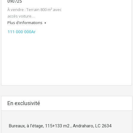
090725
À vendre : Terrain 800 m² avec
accès voiture…
Plus d'informations
111 000 000Ar
En exclusivité
Bureaux, à l’étage, 115+133 m2 , Andraharo, LC 2634