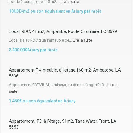
Lot de 2 bureaux de 115 m2…
Lire la suite
10USD/m2 ou son équivalent en Ariary par mois
Local, RDC, 41 m2, Ampahibe, Route Circulaire, LC 3629
Local sis au RDC d’un immeuble de…
Lire la suite
2 400 000Ariary par mois
Appartement T4, meublé, à l’étage,160 m2, Ambatobe, LA
5636
Appartement PREMIUM, lumineux, au dernier étage (R+3…
Lire la
suite
1 450€ ou son équivalent en Ariary
Appartement, T3, à l’étage, 91m2, Tana Water Front, LA
5653