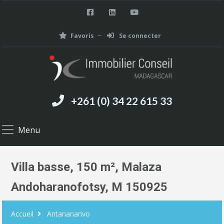
Favoris
Se connecter
+261 (0) 34 22 615 33
Menu
Villa basse, 150 m², Malaza
Andoharanofotsy, M 150925
Accueil
Antananarivo