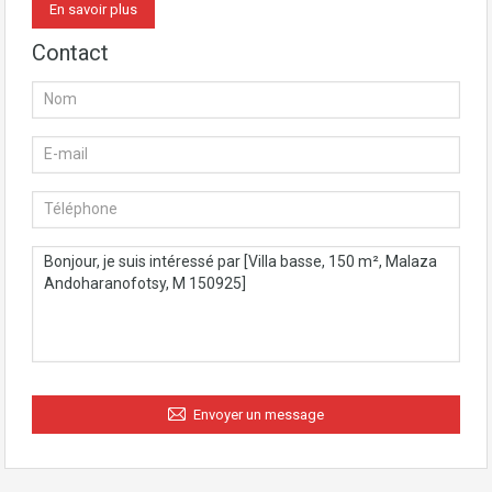
En savoir plus
Contact
Envoyer un message