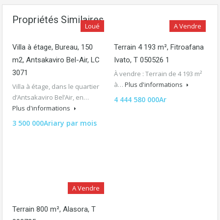
Propriétés Similaires
Loué
A Vendre
Villa à étage, Bureau, 150
Terrain 4 193 m², Fitroafana
m2, Antsakaviro Bel-Air, LC
Ivato, T 050526 1
3071
À vendre : Terrain de 4 193 m²
à…
Plus d'informations
Villa à étage, dans le quartier
d’Antsakaviro Bel’Air, en…
4 444 580 000Ar
Plus d'informations
3 500 000Ariary par mois
A Vendre
Terrain 800 m², Alasora, T