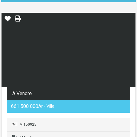
A Vendre
661 500 000Ar
- Villa
M 150925