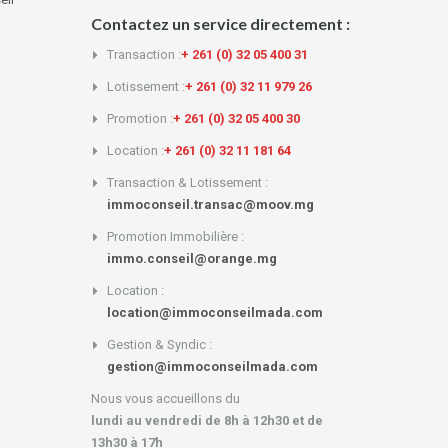
Contactez un service directement :
Transaction :
+ 261 (0) 32 05 400 31
Lotissement :
+ 261 (0) 32 11 979 26
Promotion :
+ 261 (0) 32 05 400 30
Location :
+ 261 (0) 32 11 181 64
Transaction & Lotissement :
immoconseil.transac@moov.mg
Promotion Immobilière :
immo.conseil@orange.mg
Location :
location@immoconseilmada.com
Gestion & Syndic :
gestion@immoconseilmada.com
Nous vous accueillons du
lundi au vendredi de 8h à 12h30 et de
13h30 à 17h