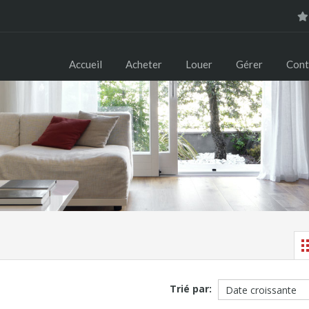
Accueil
Acheter
Louer
Gérer
Cont
Trié par: