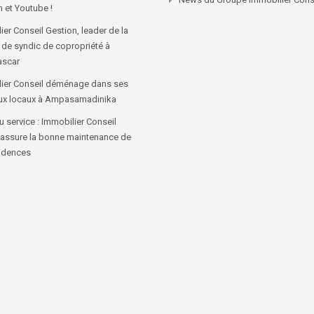
n et Youtube !
ier Conseil Gestion, leader de la
 de syndic de copropriété à
scar
ier Conseil déménage dans ses
ux locaux à Ampasamadinika
 service : Immobilier Conseil
 assure la bonne maintenance de
idences