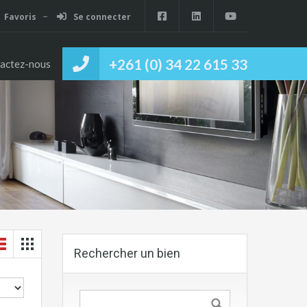
Favoris
Se connecter
+261 (0) 34 22 615 33
actez-nous
Rechercher un bien