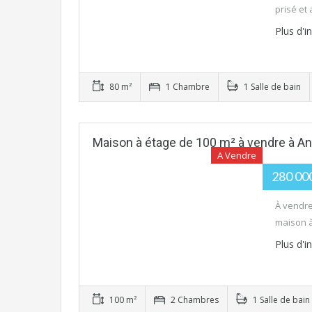
prisé et
Plus d'
80 m²
1 Chambre
1 Salle de bain
Maison à étage de 100 m² à vendre à
A Vendre
280 00
À vendre
maison 
Plus d'
100 m²
2 Chambres
1 Salle de bain