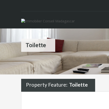
Toilette
Property Feature:
Toilette