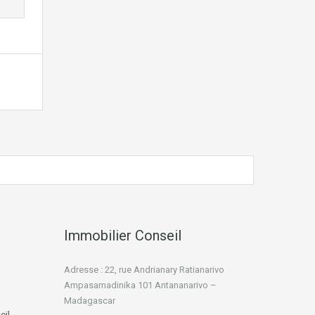
Immobilier Conseil
Adresse : 22, rue Andrianary Ratianarivo
Ampasamadinika 101 Antananarivo –
Madagascar
eil