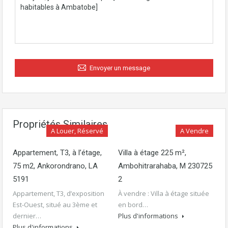
Envoyer un message
Propriétés Similaires
A Louer, Réservé
A Vendre
Appartement, T3, à l’étage,
Villa à étage 225 m²,
75 m2, Ankorondrano, LA
Ambohitrarahaba, M 230725
5191
2
Appartement, T3, d’exposition
À vendre : Villa à étage située
Est-Ouest, situé au 3ème et
en bord…
dernier…
Plus d'informations
Plus d'informations