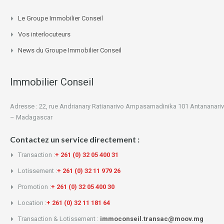
Le Groupe Immobilier Conseil
Vos interlocuteurs
News du Groupe Immobilier Conseil
Immobilier Conseil
Adresse : 22, rue Andrianary Ratianarivo Ampasamadinika 101 Antananari
– Madagascar
Contactez un service directement :
Transaction :
+ 261 (0) 32 05 400 31
Lotissement :
+ 261 (0) 32 11 979 26
Promotion :
+ 261 (0) 32 05 400 30
Location :
+ 261 (0) 32 11 181 64
Transaction & Lotissement :
immoconseil.transac@moov.mg