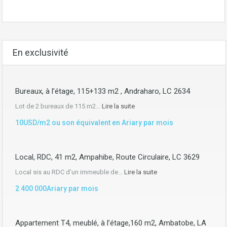
En exclusivité
Bureaux, à l’étage, 115+133 m2 , Andraharo, LC 2634
Lot de 2 bureaux de 115 m2…
Lire la suite
10USD/m2 ou son équivalent en Ariary par mois
Local, RDC, 41 m2, Ampahibe, Route Circulaire, LC 3629
Local sis au RDC d’un immeuble de…
Lire la suite
2 400 000Ariary par mois
Appartement T4, meublé, à l’étage,160 m2, Ambatobe, LA