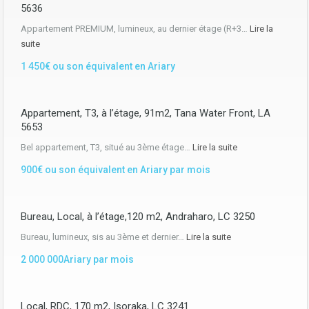
5636
Appartement PREMIUM, lumineux, au dernier étage (R+3…
Lire la
suite
1 450€ ou son équivalent en Ariary
Appartement, T3, à l’étage, 91m2, Tana Water Front, LA
5653
Bel appartement, T3, situé au 3ème étage…
Lire la suite
900€ ou son équivalent en Ariary par mois
Bureau, Local, à l’étage,120 m2, Andraharo, LC 3250
Bureau, lumineux, sis au 3ème et dernier…
Lire la suite
2 000 000Ariary par mois
Local, RDC, 170 m2, Isoraka, LC 3241