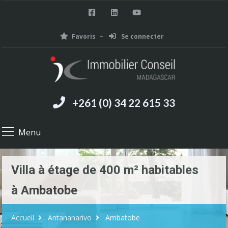
Favoris
Se connecter
+261 (0) 34 22 615 33
Menu
Villa à étage de 400 m² habitables
à Ambatobe
Accueil
Antananarivo
Ambatobe