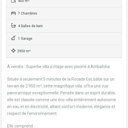
400 m²
7 Chambres
4 Salles de bain
1 Garage
2950 m²
À vendre : Superbe villa à étage avec piscine à Ambatobe
Située à seulement 5 minutes de la Rocade Est, bâtie sur un
terrain de 2 950 m², cette magnifique villa offre une vue
panoramique exceptionnelle. Pensée dans un esprit durable,
elle est classée comme une éco-villa entièrement autonome
en eau et en électricité, alliant confort moderne, élégance et
respect de l’environnement.
Elle comprend :