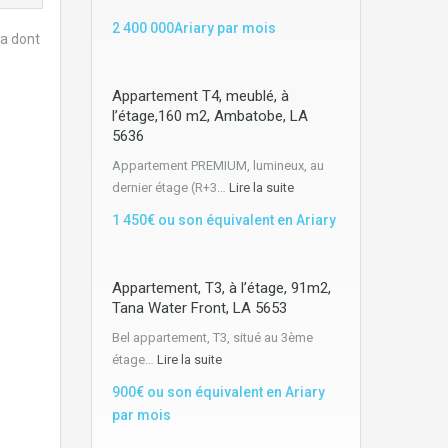
2 400 000Ariary par mois
na dont
Appartement T4, meublé, à
l’étage,160 m2, Ambatobe, LA
5636
Appartement PREMIUM, lumineux, au
dernier étage (R+3…
Lire la suite
1 450€ ou son équivalent en Ariary
Appartement, T3, à l’étage, 91m2,
Tana Water Front, LA 5653
Bel appartement, T3, situé au 3ème
étage…
Lire la suite
900€ ou son équivalent en Ariary
par mois