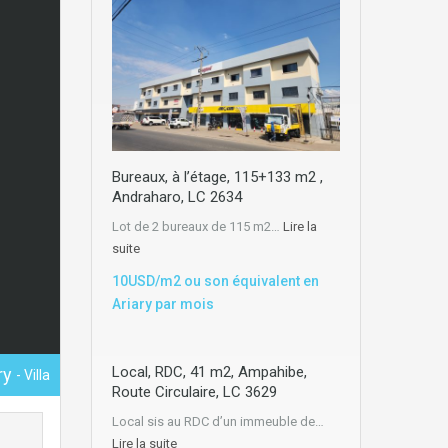
Bureaux, à l’étage, 115+133 m2 ,
Andraharo, LC 2634
Lot de 2 bureaux de 115 m2…
Lire la
suite
10USD/m2 ou son équivalent en
Ariary par mois
Local, RDC, 41 m2, Ampahibe,
ry
- Villa
Route Circulaire, LC 3629
Local sis au RDC d’un immeuble de…
Lire la suite