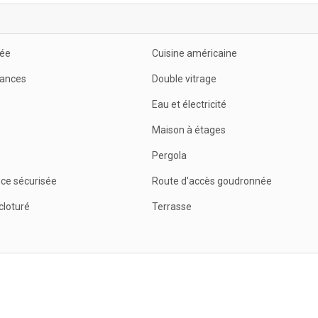
ée
Cuisine américaine
ances
Double vitrage
Eau et électricité
Maison à étages
Pergola
ce sécurisée
Route d'accès goudronnée
cloturé
Terrasse