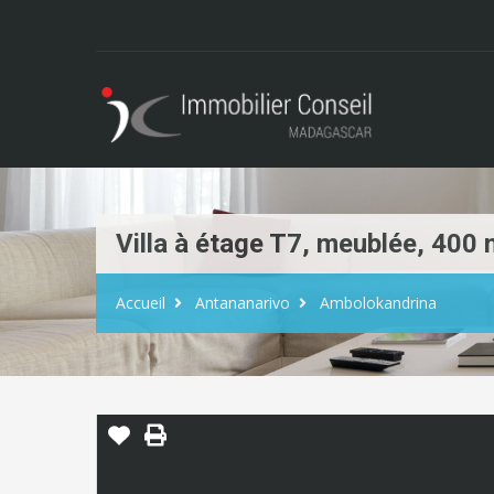
Villa à étage T7, meublée, 40
Accueil
Antananarivo
Ambolokandrina