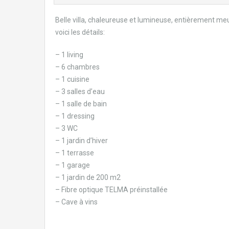
Belle villa, chaleureuse et lumineuse, entièrement meu
voici les détails:
– 1 living
– 6 chambres
– 1 cuisine
– 3 salles d’eau
– 1 salle de bain
– 1 dressing
– 3 WC
– 1 jardin d’hiver
– 1 terrasse
– 1 garage
– 1 jardin de 200 m2
– Fibre optique TELMA préinstallée
– Cave à vins