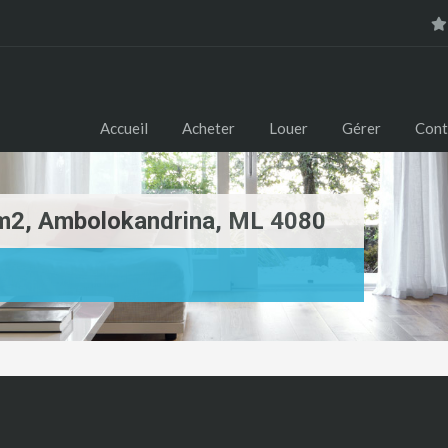
Accueil
Acheter
Louer
Gérer
Cont
0 m2, Ambolokandrina, ML 4080