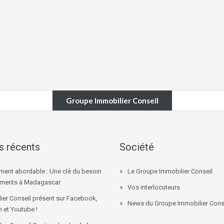
Groupe Immobilier Conseil
es récents
Société
ment abordable : Une clé du besoin
Le Groupe Immobilier Conseil
ements à Madagascar
Vos interlocuteurs
ier Conseil présent sur Facebook,
News du Groupe Immobilier Cons
n et Youtube !