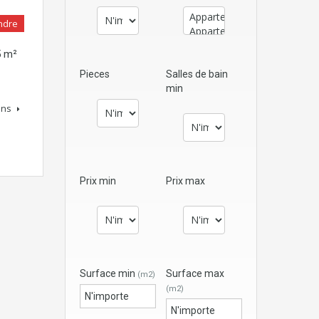
ndre
5 m²
Pieces
Salles de bain
min
ons
Prix min
Prix max
Surface min
Surface max
(m2)
(m2)