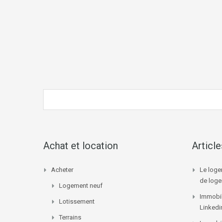
Achat et location
Articl
Acheter
Le loge
de log
Logement neuf
Immobil
Lotissement
Linkedi
Terrains