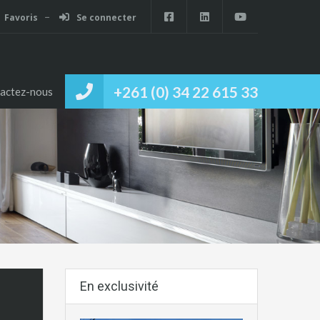
Favoris
Se connecter
+261 (0) 34 22 615 33
actez-nous
En exclusivité