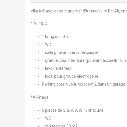
Villa à étage, dans le quartier d’Antsakaviro Bel’Air, en 
* Au RDC:
1 living de 60 m2
1 WC
1 salle pouvant servir de cuisine
1 grande cour intérieure (pouvant accueillir 10 
1 lavoir extérieur
1 local pour groupe électrogène
Parking pour 4 voitures (dont 2 dans un garage)
*A l’étage:
6 pièces de 5, 8, 9, 9, 9, 13 chacune
1 WC
1 terrasse de 30 m2