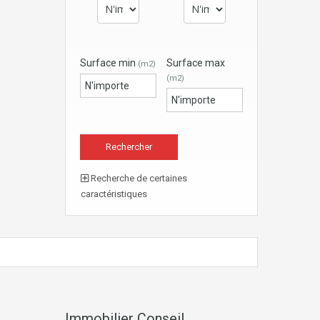
Surface min
Surface max
(m2)
(m2)
Recherche de certaines
caractéristiques
Immobilier Conseil