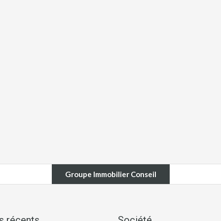
Groupe Immobilier Conseil
es récents
Société