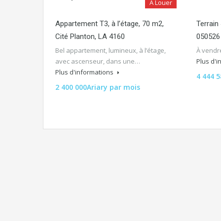
A Louer
Appartement T3, à l’étage, 70 m2,
Terrain
Cité Planton, LA 4160
050526
Bel appartement, lumineux, à l’étage,
À vendre
avec ascenseur, dans une…
Plus d'
Plus d'informations
4 444 5
2 400 000Ariary par mois