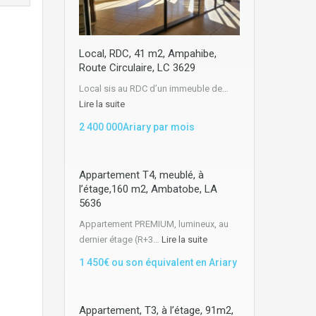
Local, RDC, 41 m2, Ampahibe,
Route Circulaire, LC 3629
Local sis au RDC d’un immeuble de…
Lire la suite
2 400 000Ariary par mois
Appartement T4, meublé, à
l’étage,160 m2, Ambatobe, LA
5636
Appartement PREMIUM, lumineux, au
dernier étage (R+3…
Lire la suite
1 450€ ou son équivalent en Ariary
Appartement, T3, à l’étage, 91m2,