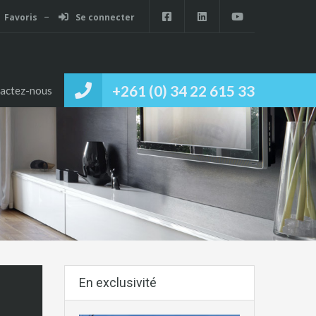
Favoris
Se connecter
+261 (0) 34 22 615 33
actez-nous
En exclusivité