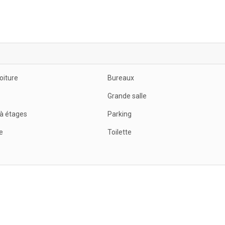
oiture
Bureaux
Grande salle
à étages
Parking
e
Toilette