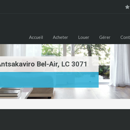
Accueil
Acheter
Louer
Gérer
Cont
Antsakaviro Bel-Air, LC 3071