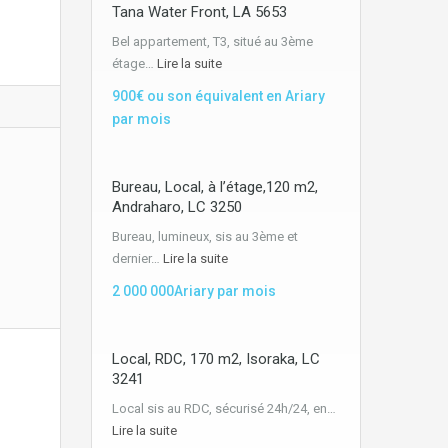
Tana Water Front, LA 5653
Bel appartement, T3, situé au 3ème
étage…
Lire la suite
900€ ou son équivalent en Ariary
par mois
Bureau, Local, à l’étage,120 m2,
Andraharo, LC 3250
Bureau, lumineux, sis au 3ème et
dernier…
Lire la suite
2 000 000Ariary par mois
Local, RDC, 170 m2, Isoraka, LC
3241
Local sis au RDC, sécurisé 24h/24, en…
Lire la suite