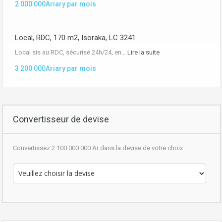
2 000 000Ariary par mois
Local, RDC, 170 m2, Isoraka, LC 3241
Local sis au RDC, sécurisé 24h/24, en…
Lire la suite
3 200 000Ariary par mois
Convertisseur de devise
Convertissez 2 100 000 000 Ar dans la devise de votre choix