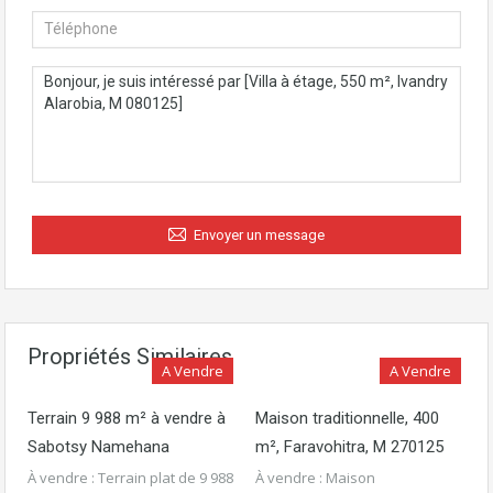
Envoyer un message
Propriétés Similaires
A Vendre
A Vendre
Terrain 9 988 m² à vendre à
Maison traditionnelle, 400
Sabotsy Namehana
m², Faravohitra, M 270125
À vendre : Terrain plat de 9 988
À vendre : Maison