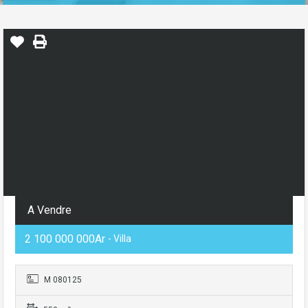
A Vendre
2 100 000 000Ar
- Villa
M 080125