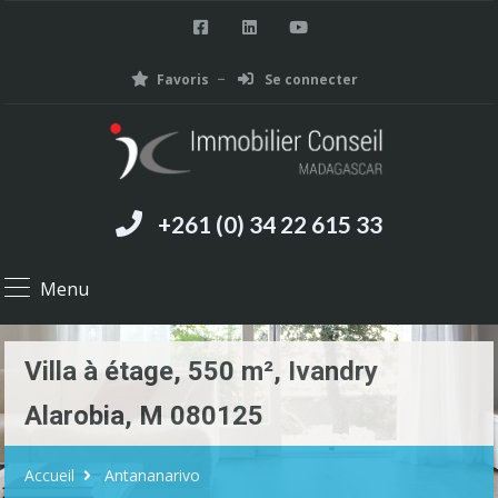
Favoris
Se connecter
+261 (0) 34 22 615 33
Menu
Villa à étage, 550 m², Ivandry
Alarobia, M 080125
Accueil
Antananarivo