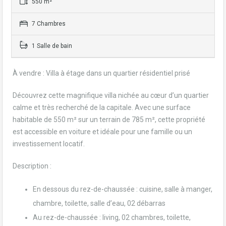
550 m²
7 Chambres
1 Salle de bain
À vendre : Villa à étage dans un quartier résidentiel prisé
Découvrez cette magnifique villa nichée au cœur d’un quartier
calme et très recherché de la capitale. Avec une surface
habitable de 550 m² sur un terrain de 785 m², cette propriété
est accessible en voiture et idéale pour une famille ou un
investissement locatif.
Description :
En dessous du rez-de-chaussée : cuisine, salle à manger,
chambre, toilette, salle d’eau, 02 débarras
Au rez-de-chaussée : living, 02 chambres, toilette,