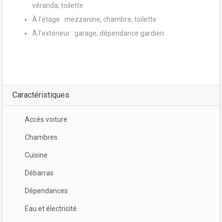
véranda, toilette
À l’étage : mezzanine, chambre, toilette
À l’extérieur : garage, dépendance gardien
Caractéristiques
Accès voiture
Chambres
Cuisine
Débarras
Dépendances
Eau et électricité