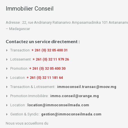
Immobilier Conseil
Adresse : 22, rue Andrianary Ratianarivo Ampasamadinika 101 Antananari
– Madagascar
Contactez un service directement :
Transaction :
+ 261 (0) 32 05 400 31
Lotissement :
+ 261 (0) 32 11 979 26
Promotion :
+ 261 (0) 32 05 400 30
Location :
+ 261 (0) 32 11 181 64
Transaction & Lotissement :
immoconseil.transac@moov.mg
Promotion Immobilière :
immo.conseil@orange.mg
Location :
location@immoconseilmada.com
Gestion & Syndic :
gestion@immoconseilmada.com
Nous vous accueillons du