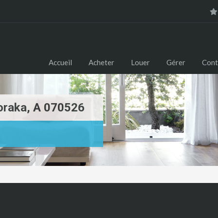
Accueil
Acheter
Louer
Gérer
Cont
oraka, A 070526