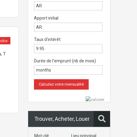
Apport initial
Taux d'intérêt
ndre
, T
Durée de l'emprunt (nb de mois)
Trouver, Acheter, Louer
Mot-clé
Lieu principal