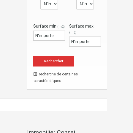
Surface min
Surface max
(m2)
(m2)
Recherche de certaines
caractéristiques
Immobilier Conseil