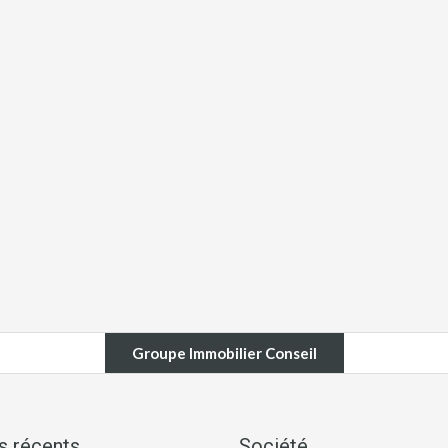
Groupe Immobilier Conseil
es récents
Société