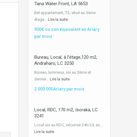
Tana Water Front, LA 5653
Bel appartement, T3, situé au 3ème
étage…
Lire la suite
900€ ou son équivalent en Ariary
par mois
Bureau, Local, à l’étage,120 m2,
Andraharo, LC 3250
Bureau, lumineux, sis au 3ème et
dernier…
Lire la suite
2 000 000Ariary par mois
Local, RDC, 170 m2, Isoraka, LC
3241
Local sis au RDC, sécurisé 24h/24, en…
Lire la suite