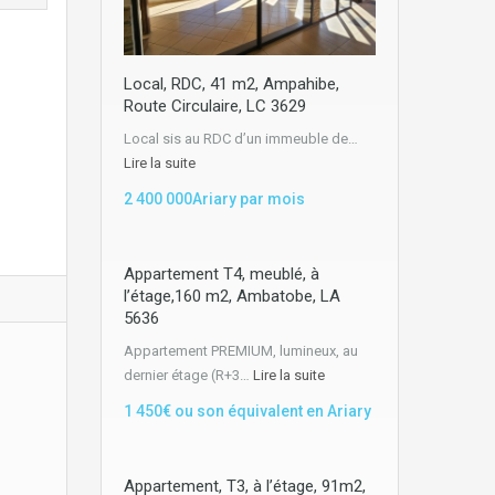
Local, RDC, 41 m2, Ampahibe,
Route Circulaire, LC 3629
Local sis au RDC d’un immeuble de…
Lire la suite
2 400 000Ariary par mois
Appartement T4, meublé, à
l’étage,160 m2, Ambatobe, LA
5636
Appartement PREMIUM, lumineux, au
dernier étage (R+3…
Lire la suite
1 450€ ou son équivalent en Ariary
Appartement, T3, à l’étage, 91m2,