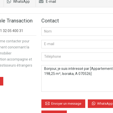
WhatsApp
E-mail
le Transaction
Contact
1 32 05 400 31
 me contacter pour
ment concernant la
mobilier
ction accompagne et
vestisseurs étrangers
WhatsApp
Envoyer un message