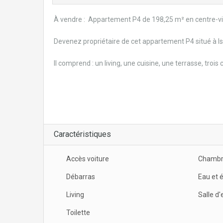
À vendre : Appartement P4 de 198,25 m² en centre-vi
Devenez propriétaire de cet appartement P4 situé à I
Il comprend : un living, une cuisine, une terrasse, trois
Caractéristiques
Accès voiture
Chambr
Débarras
Eau et é
Living
Salle d'
Toilette