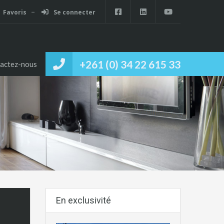
Favoris
Se connecter
+261 (0) 34 22 615 33
actez-nous
En exclusivité