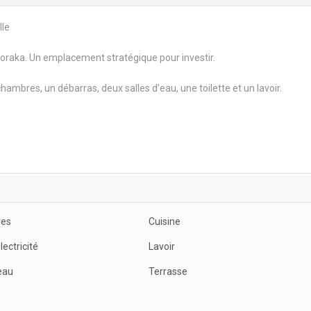
lle
soraka. Un emplacement stratégique pour investir.
 chambres, un débarras, deux salles d’eau, une toilette et un lavoir.
es
Cuisine
lectricité
Lavoir
eau
Terrasse