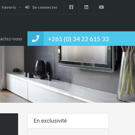
Favoris
Se connecter
+261 (0) 34 22 615 33
actez-nous
En exclusivité