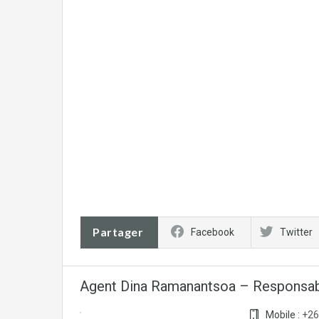
Partager
Facebook
Twitter
Agent Dina Ramanantsoa – Responsab
Mobile :
+26