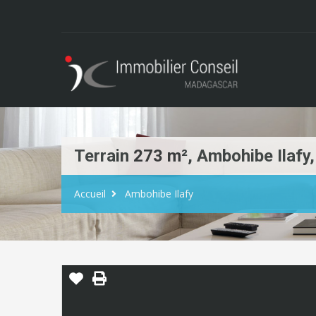
Terrain 273 m², Ambohibe Ilafy
Accueil
Ambohibe Ilafy