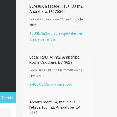
Bureaux, à l’étage, 115+133 m2 ,
Andraharo, LC 2634
Lot de 2 bureaux de 115 m2…
Lire la
suite
10USD/m2 ou son équivalent en
Ariary par mois
Local, RDC, 41 m2, Ampahibe,
Route Circulaire, LC 3629
Local sis au RDC d’un immeuble de…
Lire la suite
2 400 000Ariary par mois
- Terrain
Appartement T4, meublé, à
l’étage,160 m2, Ambatobe, LA
5636