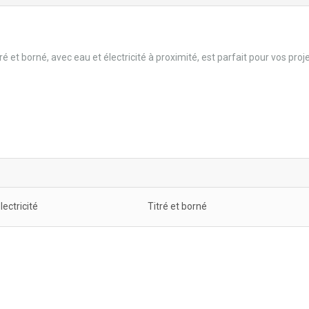
é et borné, avec eau et électricité à proximité, est parfait pour vos proje
lectricité
Titré et borné