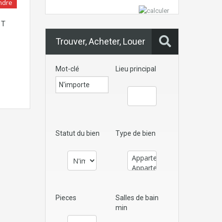
ndre
 T
Trouver, Acheter, Louer
Mot-clé
Lieu principal
Statut du bien
Type de bien
Pieces
Salles de bain
min