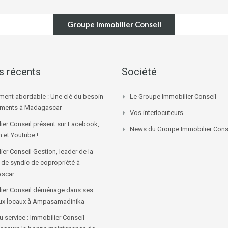
Groupe Immobilier Conseil
es récents
Société
ment abordable : Une clé du besoin
Le Groupe Immobilier Conseil
ements à Madagascar
Vos interlocuteurs
ier Conseil présent sur Facebook,
News du Groupe Immobilier Cons
n et Youtube !
ier Conseil Gestion, leader de la
 de syndic de copropriété à
scar
ier Conseil déménage dans ses
ux locaux à Ampasamadinika
 service : Immobilier Conseil