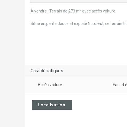
À vendre : Terrain de 273 m² avec accès voiture
Situé en pente douce et exposé Nord-Est, ce terrain titr
Caractéristiques
Accès voiture
Eau et é
Localisation