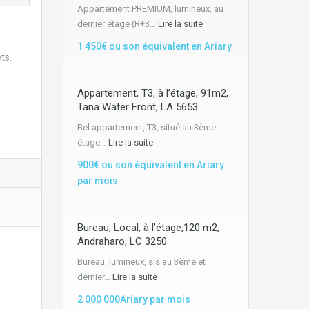
Appartement PREMIUM, lumineux, au
dernier étage (R+3…
Lire la suite
1 450€ ou son équivalent en Ariary
ts.
Appartement, T3, à l’étage, 91m2,
Tana Water Front, LA 5653
Bel appartement, T3, situé au 3ème
étage…
Lire la suite
900€ ou son équivalent en Ariary
par mois
Bureau, Local, à l’étage,120 m2,
Andraharo, LC 3250
Bureau, lumineux, sis au 3ème et
dernier…
Lire la suite
2 000 000Ariary par mois