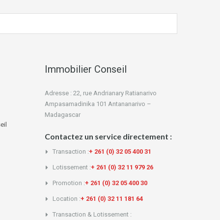
Immobilier Conseil
Adresse : 22, rue Andrianary Ratianarivo
Ampasamadinika 101 Antananarivo –
Madagascar
eil
Contactez un service directement :
Transaction :
+ 261 (0) 32 05 400 31
Lotissement :
+ 261 (0) 32 11 979 26
Promotion :
+ 261 (0) 32 05 400 30
Location :
+ 261 (0) 32 11 181 64
Transaction & Lotissement :