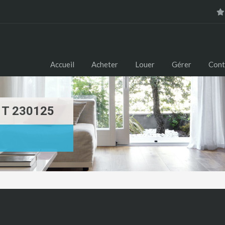
Accueil
Acheter
Louer
Gérer
Cont
, T 230125