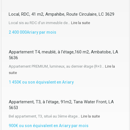
Local, RDC, 41 m2, Ampahibe, Route Circulaire, LC 3629
Local sis au RDC d’un immeuble de…
Lire la suite
2 400 000Ariary par mois
Appartement T4, meublé, à l’étage,160 m2, Ambatobe, LA
5636
Appartement PREMIUM, lumineux, au dernier étage (R+3…
Lire la
suite
1 450€ ou son équivalent en Ariary
Appartement, T3, à l’étage, 91m2, Tana Water Front, LA
5653
Bel appartement, T3, situé au 3ème étage…
Lire la suite
900€ ou son équivalent en Ariary par mois