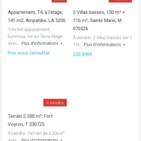
Appartement, T4, à l’étage,
2 Villas basses, 150 m² +
141 m2, Ampahibe, LA 5200
110 m², Sainte Marie, M
070526
Très bel appartement,
lumineux, sis au 7ème étage
À vendre : 2 Villas basses sur 1
avec…
Plus d'informations
115…
Plus d'informations
Prix nous consulter
222 600€
A Vendre
Terrain 2 200 m², Fort
Voyron, T 230725
À vendre : Terrain de 2 200 m²
avec…
Plus d'informations