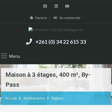
Favoris
Se connecter
+261 (0) 34 22 615 33
Menu
Maison à 3 étages, 400 m², By-
Pass
Accueil
Antananarivo
Bypass