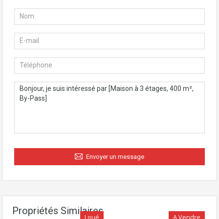
Envoyer un message
Propriétés Similaires
Loué
A Vendre