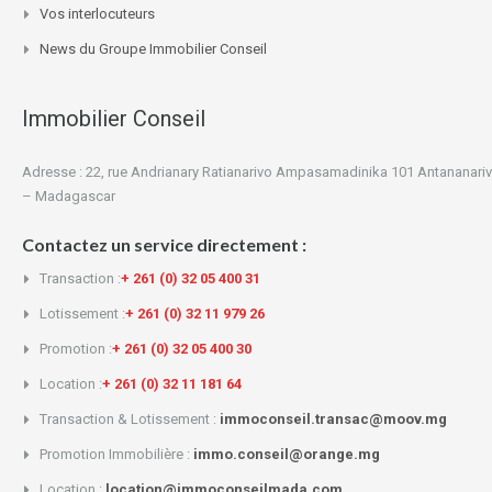
Vos interlocuteurs
News du Groupe Immobilier Conseil
Immobilier Conseil
Adresse : 22, rue Andrianary Ratianarivo Ampasamadinika 101 Antananari
– Madagascar
Contactez un service directement :
Transaction :
+ 261 (0) 32 05 400 31
Lotissement :
+ 261 (0) 32 11 979 26
Promotion :
+ 261 (0) 32 05 400 30
Location :
+ 261 (0) 32 11 181 64
Transaction & Lotissement :
immoconseil.transac@moov.mg
Promotion Immobilière :
immo.conseil@orange.mg
Location :
location@immoconseilmada.com