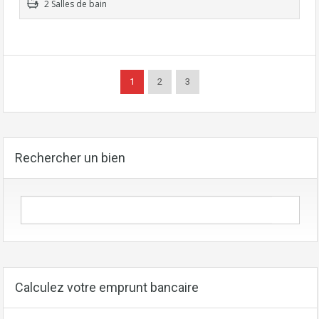
2 Salles de bain
1
2
3
Rechercher un bien
Calculez votre emprunt bancaire