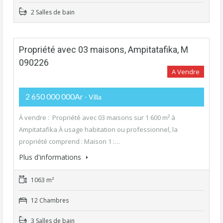
2 Salles de bain
Propriété avec 03 maisons, Ampitatafika, M
090226
A Vendre
2 650 000 000Ar
- Villa
À vendre : Propriété avec 03 maisons sur 1 600 m² à
Ampitatafika À usage habitation ou professionnel, la
propriété comprend : Maison 1 :…
Plus d'informations
1063 m²
12 Chambres
3 Salles de bain