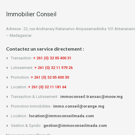
Immobilier Conseil
Adresse : 22, rue Andrianary Ratianarivo Ampasamadinika 101 Antananari
– Madagascar
Contactez un service directement :
Transaction :
+ 261 (0) 32 05 400 31
Lotissement :
+ 261 (0) 32 11 979 26
Promotion :
+ 261 (0) 32 05 400 30
Location :
+ 261 (0) 32 11 181 64
Transaction & Lotissement :
immoconseil.transac@moov.mg
Promotion Immobilière :
immo.conseil@orange.mg
Location :
location@immoconseilmada.com
Gestion & Syndic :
gestion@immoconseilmada.com