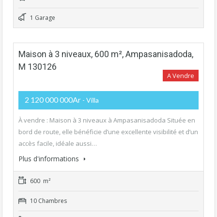
1 Garage
Maison à 3 niveaux, 600 m², Ampasanisadoda,
M 130126
A Vendre
2 120 000 000Ar
- Villa
À vendre : Maison à 3 niveaux à Ampasanisadoda Située en
bord de route, elle bénéficie d’une excellente visibilité et d’un
accès facile, idéale aussi…
Plus d'informations
600 m²
10 Chambres