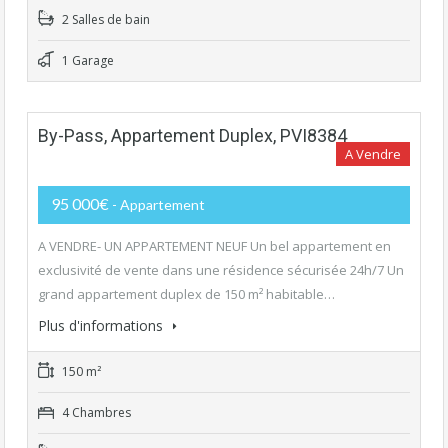
2 Salles de bain
1 Garage
By-Pass, Appartement Duplex, PVI8384
A Vendre
95 000€
- Appartement
A VENDRE- UN APPARTEMENT NEUF Un bel appartement en
exclusivité de vente dans une résidence sécurisée 24h/7 Un
grand appartement duplex de 150 m² habitable…
Plus d'informations
150 m²
4 Chambres