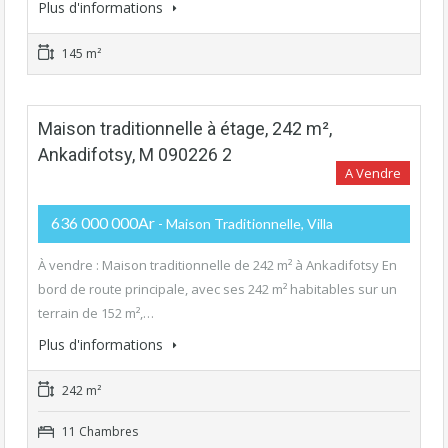
Plus d'informations
145 m²
Maison traditionnelle à étage, 242 m²,
Ankadifotsy, M 090226 2
A Vendre
636 000 000Ar
- Maison Traditionnelle, Villa
À vendre : Maison traditionnelle de 242 m² à Ankadifotsy En
bord de route principale, avec ses 242 m² habitables sur un
terrain de 152 m²,…
Plus d'informations
242 m²
11 Chambres