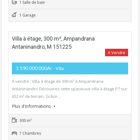
1 Salle de bain
1 Garage
Villa à étage, 300 m², Ampandrana
Antaninandro, M 151225
A Vendre
1 590 000 000Ar
- Villa
À vendre : Villa à étage de 300 m² à Ampandrana
Antaninandro Découvrez cette spacieuse villa à étage P7 sur
652 m² de terrain. Grâce…
Plus d'informations
300 m²
7 Chambres