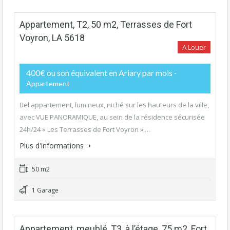
Appartement, T2, 50 m2, Terrasses de Fort
Voyron, LA 5618
A Louer
400€ ou son équivalent en Ariary par mois
-
Appartement
Bel appartement, lumineux, niché sur les hauteurs de la ville,
avec VUE PANORAMIQUE, au sein de la résidence sécurisée
24h/24 « Les Terrasses de Fort Voyron »,…
Plus d'informations
50 m2
1 Garage
Appartement, meublé, T3, à l’étage, 75 m2, Fort