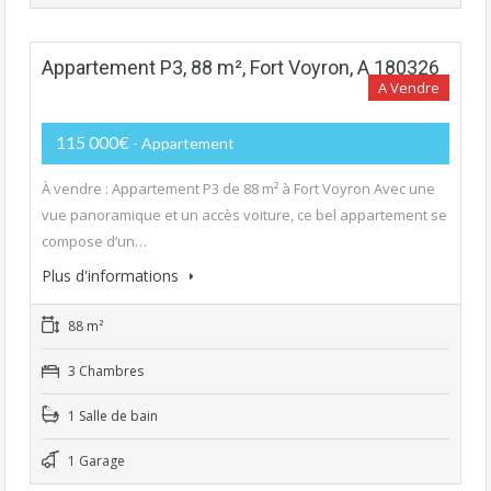
Appartement P3, 88 m², Fort Voyron, A 180326
A Vendre
115 000€
- Appartement
À vendre : Appartement P3 de 88 m² à Fort Voyron Avec une
vue panoramique et un accès voiture, ce bel appartement se
compose d’un…
Plus d'informations
88 m²
3 Chambres
1 Salle de bain
1 Garage