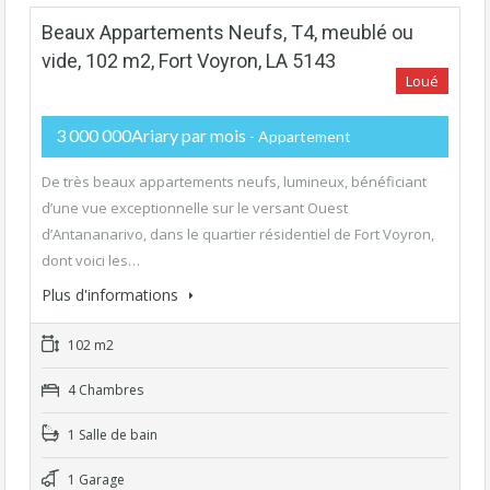
Beaux Appartements Neufs, T4, meublé ou
vide, 102 m2, Fort Voyron, LA 5143
Loué
3 000 000Ariary par mois
- Appartement
De très beaux appartements neufs, lumineux, bénéficiant
d’une vue exceptionnelle sur le versant Ouest
d’Antananarivo, dans le quartier résidentiel de Fort Voyron,
dont voici les…
Plus d'informations
102 m2
4 Chambres
1 Salle de bain
1 Garage