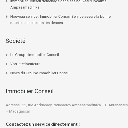
Immobilier Conseil déménage dans ses nouveaux locaux à
Ampasamadinika
Nouveau service : Immobilier Conseil Service assure la bonne
maintenance de nos résidences
Société
Le Groupe Immobilier Conseil
Vos interlocuteurs
News du Groupe Immobilier Conseil
Immobilier Conseil
Adresse : 22, rue Andrianary Ratianarivo Ampasamadinika 101 Antananari
– Madagascar
Contactez un service directement :