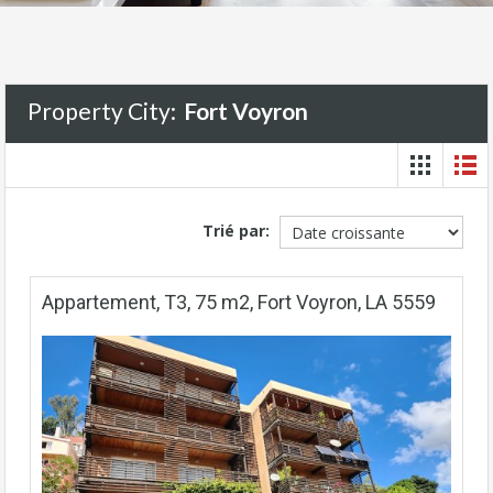
Property City:
Fort Voyron
Trié par:
Appartement, T3, 75 m2, Fort Voyron, LA 5559