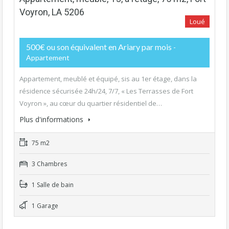
Voyron, LA 5206
Loué
500€ ou son équivalent en Ariary par mois
-
Appartement
Appartement, meublé et équipé, sis au 1er étage, dans la
résidence sécurisée 24h/24, 7/7, « Les Terrasses de Fort
Voyron », au cœur du quartier résidentiel de…
Plus d'informations
75 m2
3 Chambres
1 Salle de bain
1 Garage