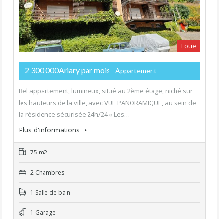
Loué
2 300 000Ariary par mois
- Appartement
Bel appartement, lumineux, situé au 2ème étage, niché sur
les hauteurs de la ville, avec VUE PANORAMIQUE, au sein de
la résidence sécurisée 24h/24 « Les…
Plus d'informations
75 m2
2 Chambres
1 Salle de bain
1 Garage