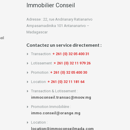
Immobilier Conseil
Adresse : 22, rue Andrianary Ratianarivo
Ampasamadinika 101 Antananarivo –
Madagascar
eil
Contactez un service directement :
Transaction :
+ 261 (0) 32 05 400 31
Lotissement :
+ 261 (0) 32 11 979 26
Promotion :
+ 261 (0) 32 05 400 30
Location :
+ 261 (0) 32 11 181 64
Transaction & Lotissement :
immoconseil.transac@moov.mg
Promotion Immobilière :
immo.conseil@orange.mg
Location :
location@immoconseilmada.com