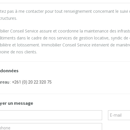
itez pas à me contacter pour tout renseignement concernant le suivi 
tructures.
ilier Conseil Service assure et coordonne la maintenance des infrastru
âtiments dans le cadre de nos services de gestion locative, syndic de
ilière et lotissement. Immobilier Conseil Service intervient de manièr
moine de nos clients.
données
reau :
+261 (0) 20 22 320 75
yer un message