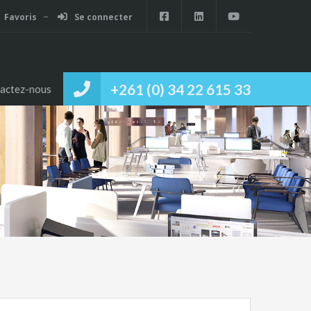
Favoris
Se connecter
+261 (0) 34 22 615 33
actez-nous