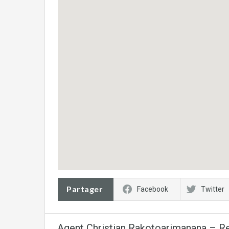
Partager
Facebook
Twitter
Agent Christian Rakotoarimanana – R