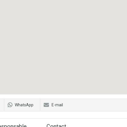
WhatsApp
E-mail
esponsable
Contact