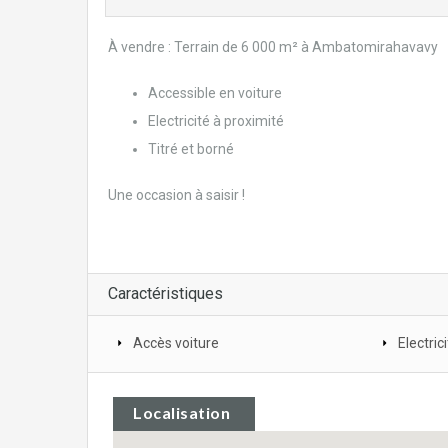
À vendre : Terrain de 6 000 m² à Ambatomirahavavy
Accessible en voiture
Electricité à proximité
Titré et borné
Une occasion à saisir !
Caractéristiques
Accès voiture
Electric
Localisation