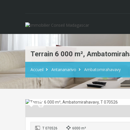
Terrain 6 000 m², Ambatomirah
Accueil
Antananarivo
Ambatomirahavavy
T 070526
6000 m²