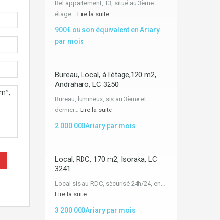
Bel appartement, T3, situé au 3ème
étage…
Lire la suite
900€ ou son équivalent en Ariary
par mois
Bureau, Local, à l’étage,120 m2,
Andraharo, LC 3250
Bureau, lumineux, sis au 3ème et
dernier…
Lire la suite
2 000 000Ariary par mois
Local, RDC, 170 m2, Isoraka, LC
3241
Local sis au RDC, sécurisé 24h/24, en…
Lire la suite
3 200 000Ariary par mois