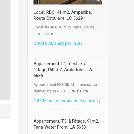
Local, RDC, 41 m2, Ampahibe,
Route Circulaire, LC 3629
Local sis au RDC d’un immeuble de…
Lire la suite
2 400 000Ariary par mois
Appartement T4, meublé, à
l’étage,160 m2, Ambatobe, LA
5636
Appartement PREMIUM, lumineux, au
dernier étage (R+3…
Lire la suite
1 450€ ou son équivalent en Ariary
Appartement, T3, à l’étage, 91m2,
Tana Water Front, LA 5653