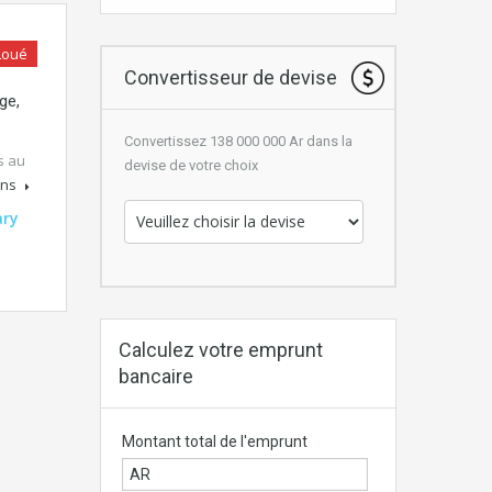
Loué
Convertisseur de devise
ge,
Convertissez 138 000 000 Ar dans la
s au
devise de votre choix
ons
ary
Calculez votre emprunt
bancaire
Montant total de l'emprunt