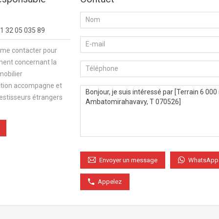
1 32 05 035 89
 me contacter pour
ment concernant la
mobilier
ction accompagne et
vestisseurs étrangers
WhatsApp
Envoyer un message
Appelez