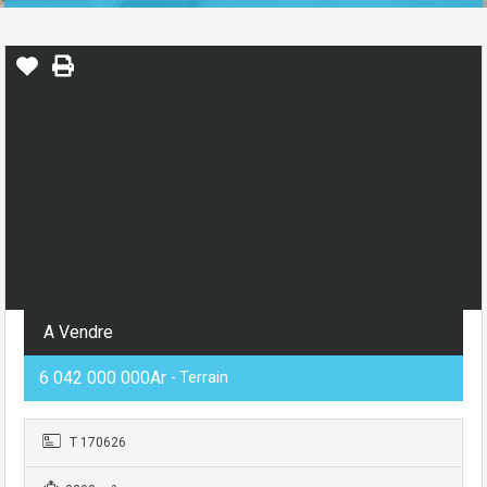
A Vendre
6 042 000 000Ar
- Terrain
T 170626