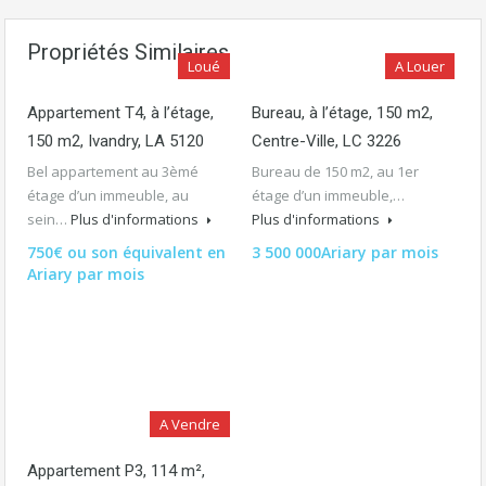
Propriétés Similaires
Loué
A Louer
Appartement T4, à l’étage,
Bureau, à l’étage, 150 m2,
150 m2, Ivandry, LA 5120
Centre-Ville, LC 3226
Bel appartement au 3èmé
Bureau de 150 m2, au 1er
étage d’un immeuble, au
étage d’un immeuble,…
sein…
Plus d'informations
Plus d'informations
750€ ou son équivalent en
3 500 000Ariary par mois
Ariary par mois
A Vendre
Appartement P3, 114 m²,