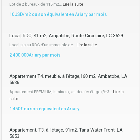
Lot de 2 bureaux de 115 m2…
Lire la suite
10USD/m2 ou son équivalent en Ariary par mois
Local, RDC, 41 m2, Ampahibe, Route Circulaire, LC 3629
Local sis au RDC d’un immeuble de…
Lire la suite
2 400 000Ariary par mois
Appartement T4, meublé, à l’étage,160 m2, Ambatobe, LA
5636
Appartement PREMIUM, lumineux, au dernier étage (R+3…
Lire la
suite
1 450€ ou son équivalent en Ariary
Appartement, T3, à l’étage, 91m2, Tana Water Front, LA
5653