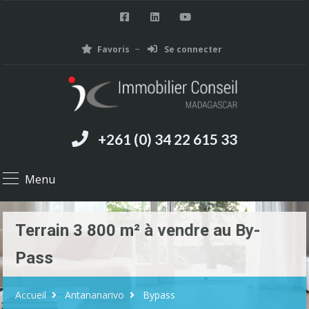
Favoris
Se connecter
+261 (0) 34 22 615 33
Menu
Terrain 3 800 m² à vendre au By-
Pass
Accueil
Antananarivo
Bypass