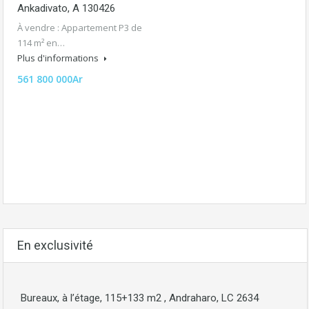
Ankadivato, A 130426
À vendre : Appartement P3 de
114 m² en…
Plus d'informations
561 800 000Ar
En exclusivité
Bureaux, à l’étage, 115+133 m2 , Andraharo, LC 2634