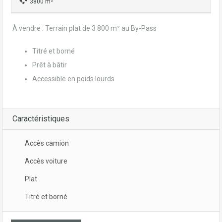
3800 m²
À vendre : Terrain plat de 3 800 m² au By-Pass
Titré et borné
Prêt à bâtir
Accessible en poids lourds
Caractéristiques
Accès camion
Accès voiture
Plat
Titré et borné