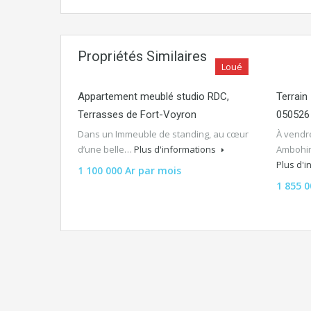
Propriétés Similaires
Loué
Appartement meublé studio RDC,
Terrai
Terrasses de Fort-Voyron
050526
Dans un Immeuble de standing, au cœur
À vendre
d’une belle…
Plus d'informations
Ambohi
Plus d'
1 100 000 Ar par mois
1 855 0