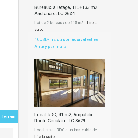
Bureaux, à l’étage, 115+133 m2 ,
Andraharo, LC 2634
Lot de 2 bureaux de 115 m2…
Lire la
suite
10USD/m2 ou son équivalent en
Ariary par mois
Local, RDC, 41 m2, Ampahibe,
- Terrain
Route Circulaire, LC 3629
Local sis au RDC d’un immeuble de…
Lire la suite