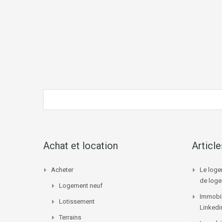
Achat et location
Articl
Acheter
Le loge
de log
Logement neuf
Immobil
Lotissement
Linkedi
Terrains