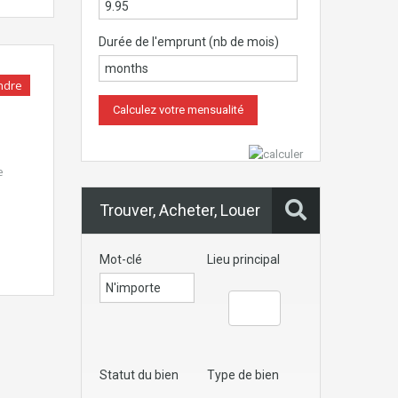
Durée de l'emprunt (nb de mois)
ndre
e
Trouver, Acheter, Louer
Mot-clé
Lieu principal
Statut du bien
Type de bien