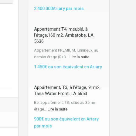
2 400 000Ariary par mois
Appartement T4, meublé, à
l’étage,160 m2, Ambatobe, LA
5636
Appartement PREMIUM, lumineux, au
dernier étage (R+3…
Lire la suite
1 450€ ou son équivalent en Ariary
Appartement, T3, à l’étage, 91m2,
Tana Water Front, LA 5653
Bel appartement, T3, situé au 3ème
étage…
Lire la suite
900€ ou son équivalent en Ariary
par mois