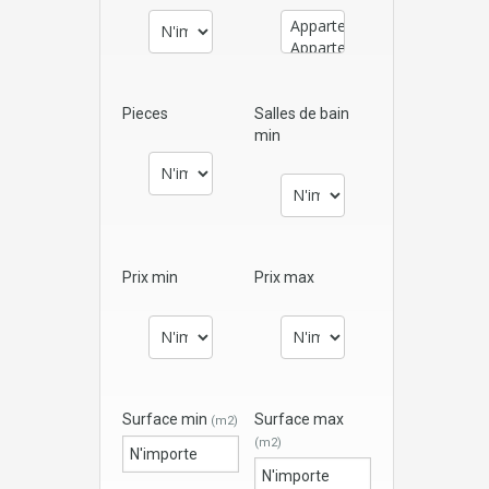
Pieces
Salles de bain
min
Prix min
Prix max
Surface min
Surface max
(m2)
(m2)