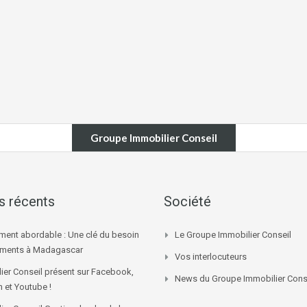
Groupe Immobilier Conseil
es récents
Société
ment abordable : Une clé du besoin
Le Groupe Immobilier Conseil
ements à Madagascar
Vos interlocuteurs
ier Conseil présent sur Facebook,
News du Groupe Immobilier Cons
n et Youtube !