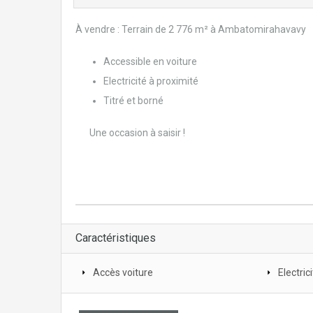
À vendre : Terrain de 2 776 m² à Ambatomirahavavy
Accessible en voiture
Electricité à proximité
Titré et borné
Une occasion à saisir !
Caractéristiques
Accès voiture
Electric