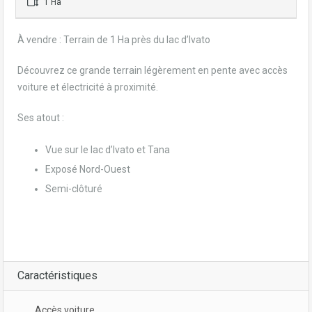
1 Ha
À vendre : Terrain de 1 Ha près du lac d’Ivato
Découvrez ce grande terrain légèrement en pente avec accès
voiture et électricité à proximité.
Ses atout :
Vue sur le lac d’Ivato et Tana
Exposé Nord-Ouest
Semi-clôturé
Caractéristiques
Accès voiture