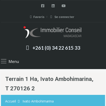
Favoris
Se connecter
+261 (0) 34 22 615 33
Menu
Terrain 1 Ha, Ivato Ambohimarina,
T 270126 2
Accueil
Ivato Ambohimarina