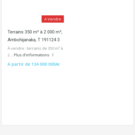
A Vendre
Terrains 350 m² à 2 000 m²,
Ambohijanaka, T 191124 3
À vendre : terrains de 350 m² à
2…
Plus d'informations
A partir de 134 000 000Ar