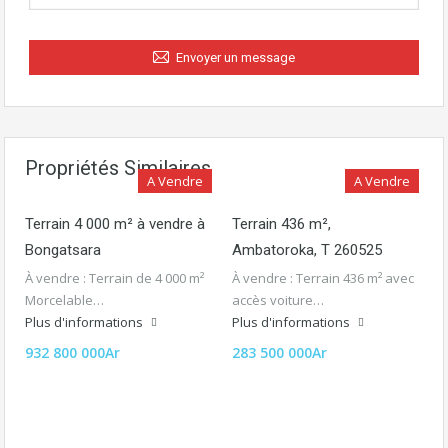
Envoyer un message
Propriétés Similaires
A Vendre
A Vendre
Terrain 4 000 m² à vendre à
Terrain 436 m²,
Bongatsara
Ambatoroka, T 260525
À vendre : Terrain de 4 000 m²
À vendre : Terrain 436 m² avec
Morcelable…
accès voiture…
Plus d'informations
Plus d'informations
932 800 000Ar
283 500 000Ar