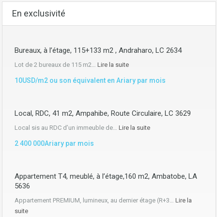
En exclusivité
Bureaux, à l’étage, 115+133 m2 , Andraharo, LC 2634
Lot de 2 bureaux de 115 m2…
Lire la suite
10USD/m2 ou son équivalent en Ariary par mois
Local, RDC, 41 m2, Ampahibe, Route Circulaire, LC 3629
Local sis au RDC d’un immeuble de…
Lire la suite
2 400 000Ariary par mois
Appartement T4, meublé, à l’étage,160 m2, Ambatobe, LA
5636
Appartement PREMIUM, lumineux, au dernier étage (R+3…
Lire la
suite