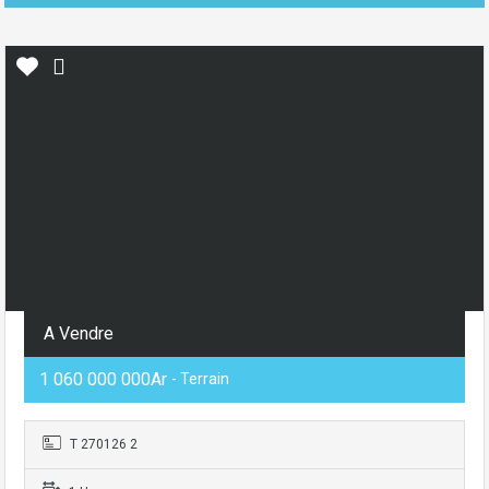
A Vendre
1 060 000 000Ar
- Terrain
T 270126 2