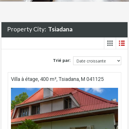
Property City:
Tsiadana
Trié par:
Villa à étage, 400 m², Tsiadana, M 041125