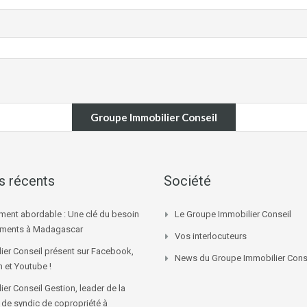
Groupe Immobilier Conseil
es récents
Société
ment abordable : Une clé du besoin
Le Groupe Immobilier Conseil
ements à Madagascar
Vos interlocuteurs
ier Conseil présent sur Facebook,
News du Groupe Immobilier Cons
n et Youtube !
ier Conseil Gestion, leader de la
 de syndic de copropriété à