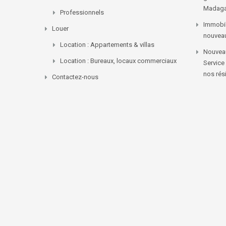
Madaga
Professionnels
Immobil
Louer
nouvea
Location : Appartements & villas
Nouveau
Location : Bureaux, locaux commerciaux
Service
nos rés
Contactez-nous