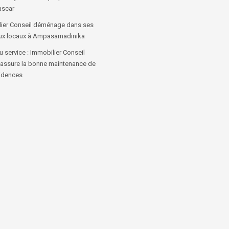
scar
ier Conseil déménage dans ses
ux locaux à Ampasamadinika
 service : Immobilier Conseil
 assure la bonne maintenance de
idences