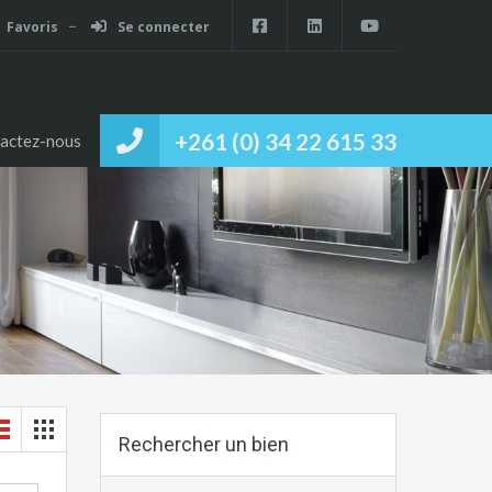
Favoris
Se connecter
+261 (0) 34 22 615 33
actez-nous
Rechercher un bien