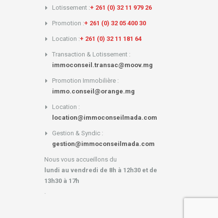
Lotissement :
+ 261 (0) 32 11 979 26
Promotion :
+ 261 (0) 32 05 400 30
Location :
+ 261 (0) 32 11 181 64
Transaction & Lotissement :
immoconseil.transac@moov.mg
Promotion Immobilière :
immo.conseil@orange.mg
Location :
location@immoconseilmada.com
Gestion & Syndic :
gestion@immoconseilmada.com
Nous vous accueillons du
lundi au vendredi de 8h à 12h30 et de
13h30 à 17h
.