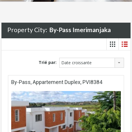
Property City:
By-Pass Imerimanjaka
Trié par:
Date croissante
By-Pass, Appartement Duplex, PVI8384