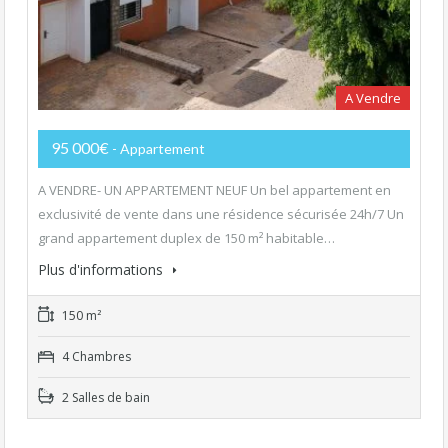
A Vendre
95 000€
- Appartement
A VENDRE- UN APPARTEMENT NEUF Un bel appartement en
exclusivité de vente dans une résidence sécurisée 24h/7 Un
grand appartement duplex de 150 m² habitable…
Plus d'informations
150 m²
4 Chambres
2 Salles de bain