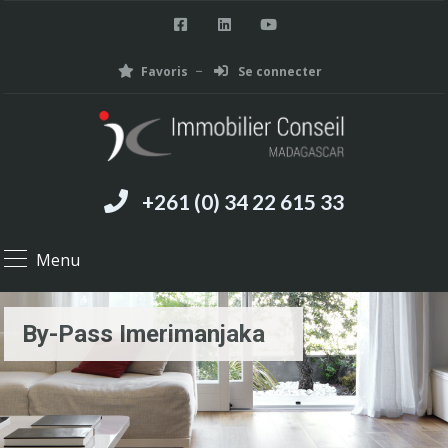
Favoris
Se connecter
+261 (0) 34 22 615 33
Menu
By-Pass Imerimanjaka