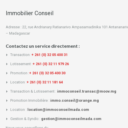
Immobilier Conseil
Adresse : 22, rue Andrianary Ratianarivo Ampasamadinika 101 Antananari
– Madagascar
Contactez un service directement :
Transaction :
+ 261 (0) 32 05 400 31
Lotissement :
+ 261 (0) 32 11 979 26
Promotion :
+ 261 (0) 32 05 400 30
Location :
+ 261 (0) 32 11 181 64
Transaction & Lotissement :
immoconseil.transac@moov.mg
Promotion Immobilière :
immo.conseil@orange.mg
Location :
location@immoconseilmada.com
Gestion & Syndic :
gestion@immoconseilmada.com
Nous vous accueillons du