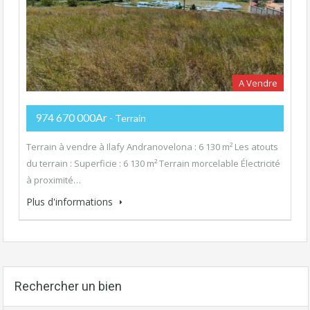
A Vendre
974 670 000Ar
- Terrain
Terrain à vendre à Ilafy Andranovelona : 6 130 m² Les atouts
du terrain : Superficie : 6 130 m² Terrain morcelable Électricité
à proximité…
Plus d'informations
Rechercher un bien