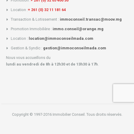
Promotion :
+ 261 (0) 32 05 400 30
Location :
+ 261 (0) 32 11 181 64
Transaction & Lotissement :
immoconseil.transac@moov.mg
Promotion Immobilière :
immo.conseil@orange.mg
Location :
location@immoconseilmada.com
Gestion & Syndic :
gestion@immoconseilmada.com
Nous vous accueillons du
lundi au vendredi de 8h à 12h30 et de 13h30 à 17h
.
Copyright © 1997-2016 Immobilier Conseil. Tous droits réservés.