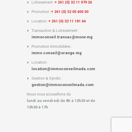
Lotissement :
+ 261 (0) 32 11 979 26
Promotion :
+ 261 (0) 32 05 400 30
Location :
+ 261 (0) 32 11 181 64
Transaction & Lotissement :
immoconseil.transac@moov.mg
Promotion Immobilière :
immo.conseil@orange.mg
Location :
location@immoconseilmada.com
Gestion & Syndic :
gestion@immoconseilmada.com
Nous vous accueillons du
lundi au vendredi de 8h à 12h30 et de
13h30 à 17h
.