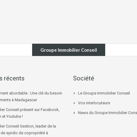
Groupe Immobilier Conseil
es récents
Société
ment abordable : Une clé du besoin
Le Groupe Immobilier Conseil
ements à Madagascar
Vos interlocuteurs
ier Conseil présent sur Facebook,
News du Groupe Immobilier Cons
n et Youtube !
ier Conseil Gestion, leader de la
 de syndic de copropriété à