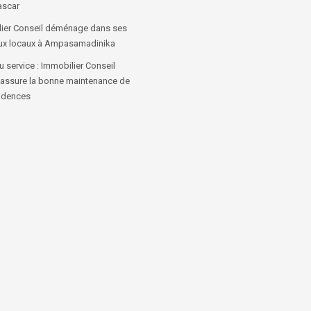
scar
ier Conseil déménage dans ses
ux locaux à Ampasamadinika
 service : Immobilier Conseil
 assure la bonne maintenance de
idences