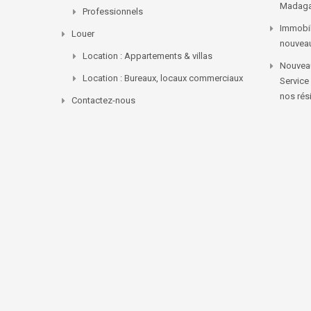
Madaga
Professionnels
Immobil
Louer
nouvea
Location : Appartements & villas
Nouveau
Location : Bureaux, locaux commerciaux
Service
nos rés
Contactez-nous