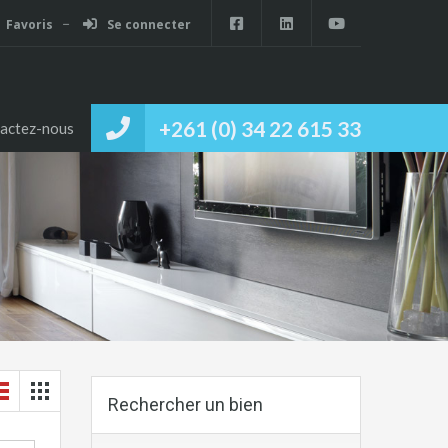
Favoris
Se connecter
+261 (0) 34 22 615 33
actez-nous
Rechercher un bien