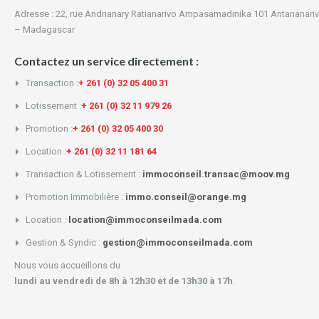
Adresse : 22, rue Andrianary Ratianarivo Ampasamadinika 101 Antananari
– Madagascar
Contactez un service directement :
Transaction :
+ 261 (0) 32 05 400 31
Lotissement :
+ 261 (0) 32 11 979 26
Promotion :
+ 261 (0) 32 05 400 30
Location :
+ 261 (0) 32 11 181 64
Transaction & Lotissement :
immoconseil.transac@moov.mg
Promotion Immobilière :
immo.conseil@orange.mg
Location :
location@immoconseilmada.com
Gestion & Syndic :
gestion@immoconseilmada.com
Nous vous accueillons du
lundi au vendredi de 8h à 12h30 et de 13h30 à 17h
.