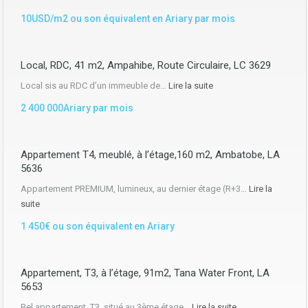
10USD/m2 ou son équivalent en Ariary par mois
Local, RDC, 41 m2, Ampahibe, Route Circulaire, LC 3629
Local sis au RDC d’un immeuble de…
Lire la suite
2 400 000Ariary par mois
Appartement T4, meublé, à l’étage,160 m2, Ambatobe, LA
5636
Appartement PREMIUM, lumineux, au dernier étage (R+3…
Lire la
suite
1 450€ ou son équivalent en Ariary
Appartement, T3, à l’étage, 91m2, Tana Water Front, LA
5653
Bel appartement, T3, situé au 3ème étage…
Lire la suite