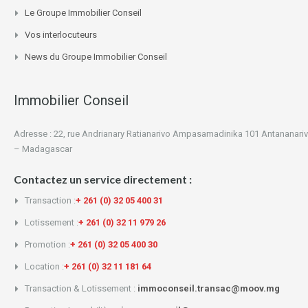
Le Groupe Immobilier Conseil
Vos interlocuteurs
News du Groupe Immobilier Conseil
Immobilier Conseil
Adresse : 22, rue Andrianary Ratianarivo Ampasamadinika 101 Antananari
– Madagascar
Contactez un service directement :
Transaction :
+ 261 (0) 32 05 400 31
Lotissement :
+ 261 (0) 32 11 979 26
Promotion :
+ 261 (0) 32 05 400 30
Location :
+ 261 (0) 32 11 181 64
Transaction & Lotissement :
immoconseil.transac@moov.mg